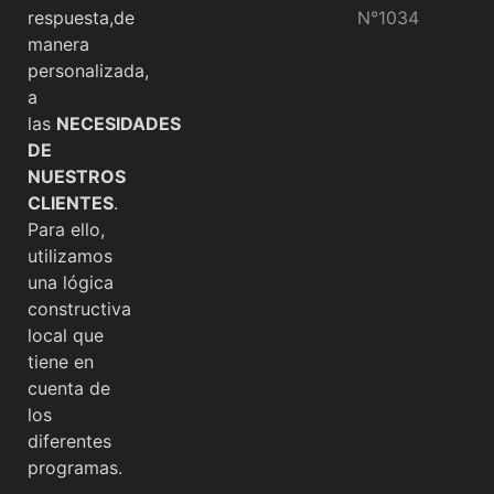
respuesta,de
N°1034
manera
personalizada,
a
las
NECESIDADES
DE
NUESTROS
CLIENTES
.
Para ello,
utilizamos
una lógica
constructiva
local que
tiene en
cuenta de
los
diferentes
programas.