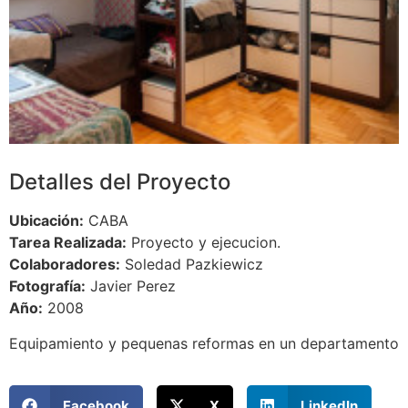
Detalles del Proyecto
Ubicación:
CABA
Tarea Realizada:
Proyecto y ejecucion.
Colaboradores:
Soledad Pazkiewicz
Fotografía:
Javier Perez
Año:
2008
Equipamiento y pequenas reformas en un departamento
Facebook
X
LinkedIn