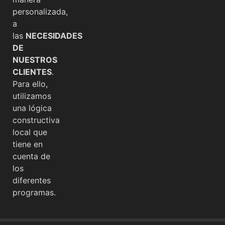
personalizada,
a
las
NECESIDADES
DE
NUESTROS
CLIENTES
.
Para ello,
utilizamos
una lógica
constructiva
local que
tiene en
cuenta de
los
diferentes
programas.