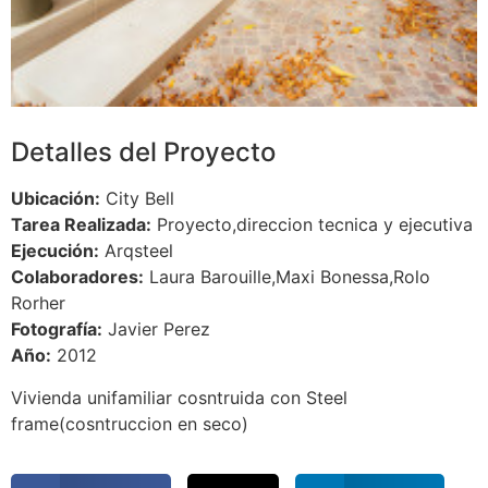
Detalles del Proyecto
Ubicación:
City Bell
Tarea Realizada:
Proyecto,direccion tecnica y ejecutiva
Ejecución:
Arqsteel
Colaboradores:
Laura Barouille,Maxi Bonessa,Rolo
Rorher
Fotografía:
Javier Perez
Año:
2012
Vivienda unifamiliar cosntruida con Steel
frame(cosntruccion en seco)